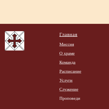
Главная
Миссия
О храме
Команда
Расписание
Услуги
Служение
Проповеди