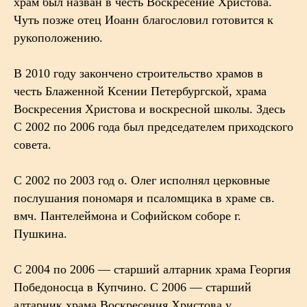
храм был назван в честь Воскресение Христова.
Чуть позже отец Иоанн благословил готовится к
рукоположению.
В 2010 году закончено строительство храмов в
честь Блаженной Ксении Петербургской, храма
Воскресения Христова и воскресной школы. Здесь
С 2002 по 2006 года был председателем приходского
совета.
С 2002 по 2003 год о. Олег исполнял церковные
послушания пономаря и псаломщика в храме св.
вмч. Пантелеймона и Софийском соборе г.
Пушкина.
С 2004 по 2006 — старший алтарник храма Георгия
Победоносца в Купчино. С 2006 — старший
алтарник храма Воскресения Христова у