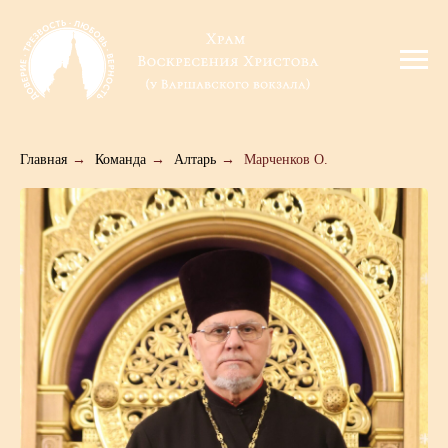
Главная
→
Команда
→
Алтарь
→
Марченков О.