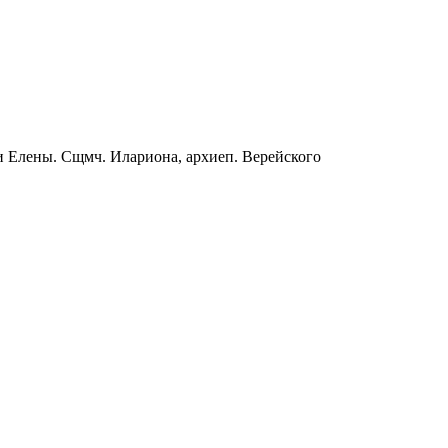
и Елены. Сщмч. Илариона, архиеп. Верейского