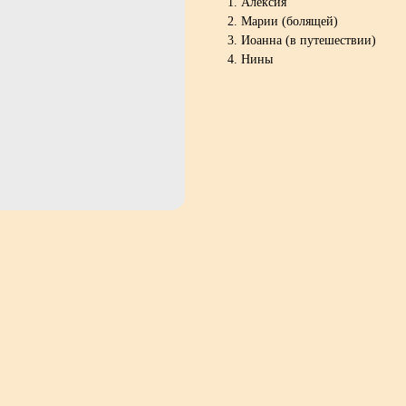
Алексия
Марии (болящей)
Иоанна (в путешествии)
Нины