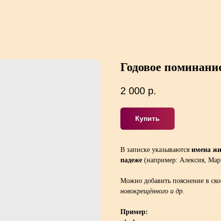
Годовое поминание
2 000
р.
Купить
В записке указываются
имена ж
падеже
(например: Алексия, Мар
Можно добавить пояснение в ско
новокрещённого и др.
Пример: